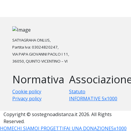
SATYAGRAHA ONLUS,
Partita Iva: 03024820247,
VIA PAPA GIOVANNI PAOLO I 11,
36050, QUINTO VICENTINO – VI
Normativa
Associazion
Cookie policy
Statuto
Privacy policy
INFORMATIVE 5x1000
Copyright © sostegnoadistanza.it 2026. All Rights
Reserved.
HOME
CHI SIAMO
I PROGETTI
FAI UNA DONAZIONE
5x1000