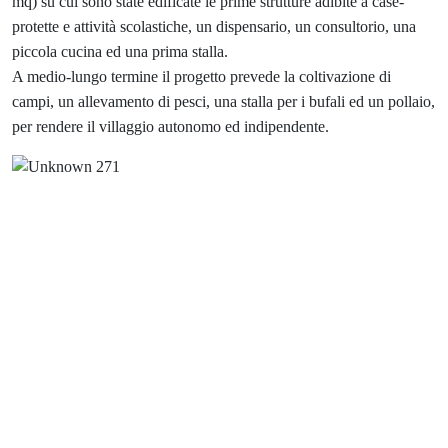
mq) su cui sono state edificate le prime strutture adibite a case-
protette e attività scolastiche, un dispensario, un consultorio, una
piccola cucina ed una prima stalla.
A medio-lungo termine il progetto prevede la coltivazione di
campi, un allevamento di pesci, una stalla per i bufali ed un pollaio,
per rendere il villaggio autonomo ed indipendente.