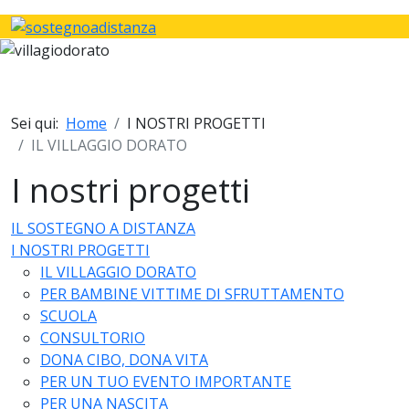
Sei qui:
Home
I NOSTRI PROGETTI
IL VILLAGGIO DORATO
I nostri progetti
IL SOSTEGNO A DISTANZA
I NOSTRI PROGETTI
IL VILLAGGIO DORATO
PER BAMBINE VITTIME DI SFRUTTAMENTO
SCUOLA
CONSULTORIO
DONA CIBO, DONA VITA
PER UN TUO EVENTO IMPORTANTE
PER UNA NASCITA